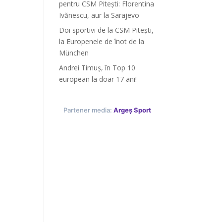
pentru CSM Pitești: Florentina
Ivănescu, aur la Sarajevo
Doi sportivi de la CSM Pitești,
la Europenele de înot de la
München
Andrei Timuș, în Top 10
european la doar 17 ani!
Partener media:
Argeș Sport