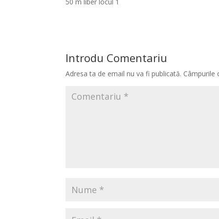
50 m liber locul 1
Introdu Comentariu
Adresa ta de email nu va fi publicată.
Câmpurile 