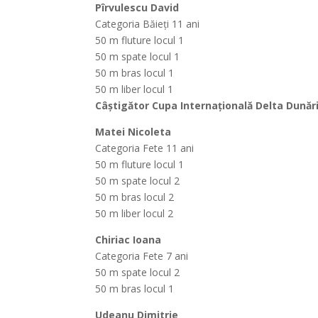
Pîrvulescu David
Categoria Băieți 11 ani
50 m fluture locul 1
50 m spate locul 1
50 m bras locul 1
50 m liber locul 1
Câștigător Cupa Internațională Delta Dunări
Matei Nicoleta
Categoria Fete 11 ani
50 m fluture locul 1
50 m spate locul 2
50 m bras locul 2
50 m liber locul 2
Chiriac Ioana
Categoria Fete 7 ani
50 m spate locul 2
50 m bras locul 1
Udeanu Dimitrie